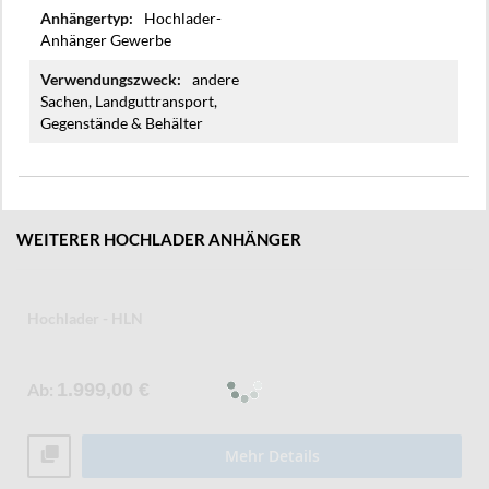
Hochlader-
Anhänger Gewerbe
andere
Sachen, Landguttransport,
Gegenstände & Behälter
WEITERER HOCHLADER ANHÄNGER
Hochlader - HLN
Ab
1.999,00 €
Mehr Details