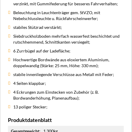
verzinkt, mit Gummifederung für besseres Fahrverhalten;
Beleuchtung in Leuchtenträger gem. StVZO, mit
Nebelschlussleuchte u. Rückfahrscheinwerfer;
stabiles Stützrad verstärkt;
Siebdruckholzboden mehrfach wasserfest beschichtet und
rutschhemmend, Schnittkanten versiegelt;
6 Zurrbügel auf der Ladefläche;
Hochwertige Bordwände aus eloxiertem Aluminium,
doppelwandig (Stärke: 25 mm, Höhe: 330 mm);
stabile innenliegende Verschlüsse aus Metall mit Feder;
4 Seiten klappbar;
4 Eckrungen zum Einstecken von Zubehör (z. B.
Bordwanderhöhung, Planenaufbau);
13 poliger Stecker;
Produktdatenblatt
Mehr
1.300kg