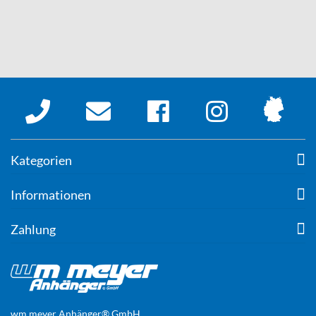
Kategorien
Informationen
Zahlung
wm meyer Anhänger® GmbH