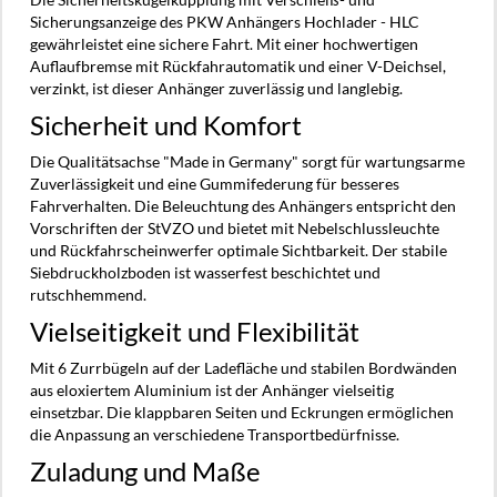
Sicherungsanzeige des PKW Anhängers Hochlader - HLC
gewährleistet eine sichere Fahrt. Mit einer hochwertigen
Auflaufbremse mit Rückfahrautomatik und einer V-Deichsel,
verzinkt, ist dieser Anhänger zuverlässig und langlebig.
Sicherheit und Komfort
Die Qualitätsachse "Made in Germany" sorgt für wartungsarme
Zuverlässigkeit und eine Gummifederung für besseres
Fahrverhalten. Die Beleuchtung des Anhängers entspricht den
Vorschriften der StVZO und bietet mit Nebelschlussleuchte
und Rückfahrscheinwerfer optimale Sichtbarkeit. Der stabile
Siebdruckholzboden ist wasserfest beschichtet und
rutschhemmend.
Vielseitigkeit und Flexibilität
Mit 6 Zurrbügeln auf der Ladefläche und stabilen Bordwänden
aus eloxiertem Aluminium ist der Anhänger vielseitig
einsetzbar. Die klappbaren Seiten und Eckrungen ermöglichen
die Anpassung an verschiedene Transportbedürfnisse.
Zuladung und Maße