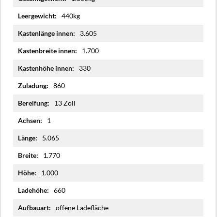
Informationen
440kg
3.605
1.700
330
860
13 Zoll
1
5.065
1.770
1.000
660
offene Ladefläche