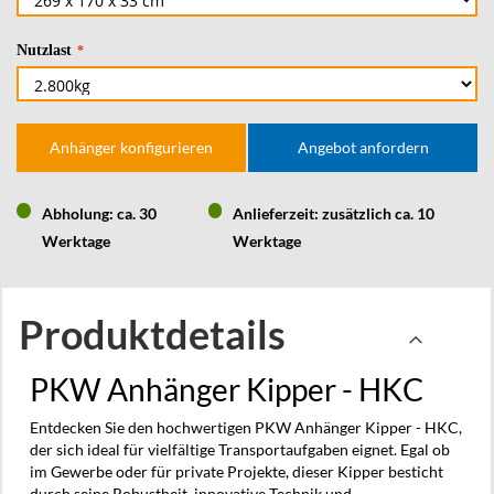
Nutzlast
Anhänger konfigurieren
Angebot anfordern
Abholung: ca. 30
Anlieferzeit: zusätzlich ca. 10
Werktage
Werktage
Produktdetails
PKW Anhänger Kipper - HKC
Entdecken Sie den hochwertigen PKW Anhänger Kipper - HKC,
der sich ideal für vielfältige Transportaufgaben eignet. Egal ob
im Gewerbe oder für private Projekte, dieser Kipper besticht
durch seine Robustheit, innovative Technik und