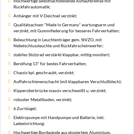
Hochwertige selbstnachstellende Auflaufbremse mit
Rückfahrautomatik;
Anhänger mit V-Deichsel verzinkt;
Qualitätsachsen "Made in Germany" wartungsarm und
verzinkt, mit Gummifederung für besseres Fahrverhalten;
Beleuchtung in Leuchtenträger gem. StVZO, mit
Nebelschlussleuchte und Rückfahrscheinwerfer;
stabiles Stützrad verstärkt klappbar, mittig montiert;
Bereifung 13" für bestes Fahrverhalten;
Chassis kpl. geschraubt, verzinkt;
Auffahrschienenschacht (mit klappbaren Verschlußblech);
Kipperoberbrücke massiv verschweißt u. verzinkt;
robuster Metallboden, verzinkt;
6 Zurrbügel;
Elektropumpe mit Handpumpe und Batterie, inkl.
Ladeeinrichtung;
Hochwertige Bordwände aus eloxiertem Aluminium,