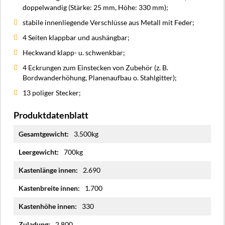
doppelwandig (Stärke: 25 mm, Höhe: 330 mm);
stabile innenliegende Verschlüsse aus Metall mit Feder;
4 Seiten klappbar und aushängbar;
Heckwand klapp- u. schwenkbar;
4 Eckrungen zum Einstecken von Zubehör (z. B.
Bordwanderhöhung, Planenaufbau o. Stahlgitter);
13 poliger Stecker;
Produktdatenblatt
Mehr
3.500kg
Informationen
700kg
2.690
1.700
330
2.800