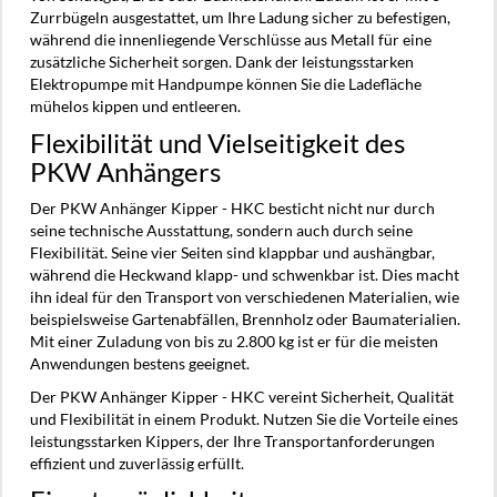
Zurrbügeln ausgestattet, um Ihre Ladung sicher zu befestigen,
während die innenliegende Verschlüsse aus Metall für eine
zusätzliche Sicherheit sorgen. Dank der leistungsstarken
Elektropumpe mit Handpumpe können Sie die Ladefläche
mühelos kippen und entleeren.
Flexibilität und Vielseitigkeit des
PKW Anhängers
Der PKW Anhänger Kipper - HKC besticht nicht nur durch
seine technische Ausstattung, sondern auch durch seine
Flexibilität. Seine vier Seiten sind klappbar und aushängbar,
während die Heckwand klapp- und schwenkbar ist. Dies macht
ihn ideal für den Transport von verschiedenen Materialien, wie
beispielsweise Gartenabfällen, Brennholz oder Baumaterialien.
Mit einer Zuladung von bis zu 2.800 kg ist er für die meisten
Anwendungen bestens geeignet.
Der PKW Anhänger Kipper - HKC vereint Sicherheit, Qualität
und Flexibilität in einem Produkt. Nutzen Sie die Vorteile eines
leistungsstarken Kippers, der Ihre Transportanforderungen
effizient und zuverlässig erfüllt.