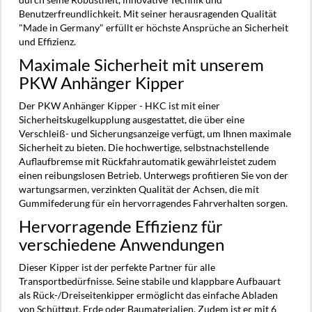
Benutzerfreundlichkeit. Mit seiner herausragenden Qualität
"Made in Germany" erfüllt er höchste Ansprüche an Sicherheit
und Effizienz.
Maximale Sicherheit mit unserem
PKW Anhänger Kipper
Der PKW Anhänger Kipper - HKC ist mit einer
Sicherheitskugelkupplung ausgestattet, die über eine
Verschleiß- und Sicherungsanzeige verfügt, um Ihnen maximale
Sicherheit zu bieten. Die hochwertige, selbstnachstellende
Auflaufbremse mit Rückfahrautomatik gewährleistet zudem
einen reibungslosen Betrieb. Unterwegs profitieren Sie von der
wartungsarmen, verzinkten Qualität der Achsen, die mit
Gummifederung für ein hervorragendes Fahrverhalten sorgen.
Hervorragende Effizienz für
verschiedene Anwendungen
Dieser Kipper ist der perfekte Partner für alle
Transportbedürfnisse. Seine stabile und klappbare Aufbauart
als Rück-/Dreiseitenkipper ermöglicht das einfache Abladen
von Schüttgut, Erde oder Baumaterialien. Zudem ist er mit 6