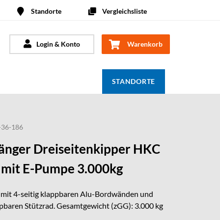
Standorte
Vergleichsliste
Login & Konto
Warenkorb
STANDORTE
-36-186
nger Dreiseitenkipper HKC
 mit E-Pumpe 3.000kg
 mit 4-seitig klappbaren Alu-Bordwänden und
pbaren Stützrad. Gesamtgewicht (zGG): 3.000 kg