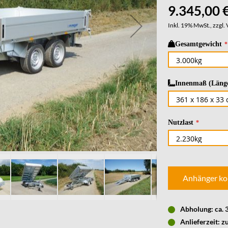
9.345,00 
Inkl. 19% MwSt., zzgl.
Gesamtgewicht
Innenmaß (Länge
Nutzlast
Anhänger ko
Abholung: ca.
Anlieferzeit: z