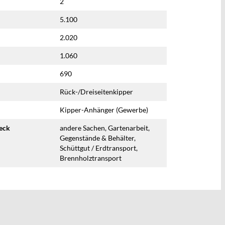
2
5.100
2.020
1.060
690
Rück-/Dreiseitenkipper
Kipper-Anhänger (Gewerbe)
eck
andere Sachen, Gartenarbeit,
Gegenstände & Behälter,
Schüttgut / Erdtransport,
Brennholztransport