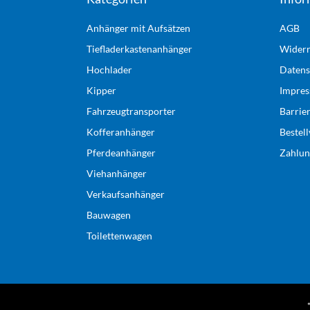
Anhänger mit Aufsätzen
AGB
Tiefladerkastenanhänger
Widerr
Hochlader
Datens
Kipper
Impre
Fahrzeugtransporter
Barrie
Kofferanhänger
Bestel
Pferdeanhänger
Zahlun
Viehanhänger
Verkaufsanhänger
Bauwagen
Toilettenwagen