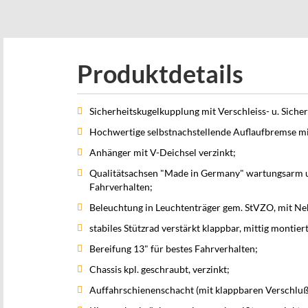
beginning
of
the
images
Produktdetails
gallery
Sicherheitskugelkupplung mit Verschleiss- u. Siche
Hochwertige selbstnachstellende Auflaufbremse m
Anhänger mit V-Deichsel verzinkt;
Qualitätsachsen "Made in Germany" wartungsarm u
Fahrverhalten;
Beleuchtung in Leuchtenträger gem. StVZO, mit Ne
stabiles Stützrad verstärkt klappbar, mittig montiert
Bereifung 13" für bestes Fahrverhalten;
Chassis kpl. geschraubt, verzinkt;
Auffahrschienenschacht (mit klappbaren Verschluß