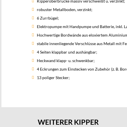
Kipperoberbrücke massiv verschweißt u. verzinkt;
robuster Metallboden, verzinkt;
6 Zurrbügel;
Elektropumpe mit Handpumpe und Batterie, inkl. L
Hochwertige Bordwände aus eloxiertem Aluminium
stabile innenliegende Verschlüsse aus Metall mit Fe
4 Seiten klappbar und aushängbar;
Heckwand klapp- u. schwenkbar;
4 Eckrungen zum Einstecken von Zubehör (z. B. Bor
13 poliger Stecker;
WEITERER KIPPER