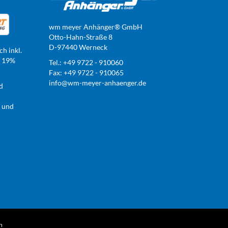
wm meyer Anhänger® GmbH
Otto-Hahn-Straße 8
D-97440 Werneck
ch inkl.
t 19%
Tel.: +49 9722 - 910060
Fax: +49 9722 - 910065
info@wm-meyer-anhaenger.de
d
r und
n