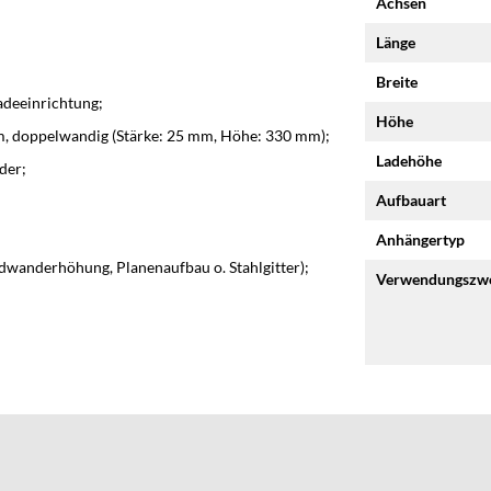
Achsen
Länge
Breite
adeeinrichtung;
Höhe
, doppelwandig (Stärke: 25 mm, Höhe: 330 mm);
Ladehöhe
der;
Aufbauart
Anhängertyp
dwanderhöhung, Planenaufbau o. Stahlgitter);
Verwendungszw