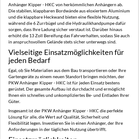
Anhänger Kipper - HKC von herkömmlichen Anhängern ab.
Die stabilen, klappbaren Bordwände aus eloxiertem Aluminium
und die klappbare Heckwand bieten eine flexible Nutzung,
während die 6 Zurrbügel und die Hydraulikhandpumpe dafür
sorgen, dass Ihre Ladung sicher verstaut ist. Darüber hinaus
erhöht die 13 Zoll Bereifung das Fahrverhalten, sodass Sie auch
in anspruchsvollem Gelände stets sicher unterwegs sind.
Vielseitige Einsatzmöglichkeiten für
jeden Bedarf
Egal, ob Sie Materialien aus dem Bau transportieren oder Ihre
Gartengeräte zu einem neuen Standort bringen möchten, der
PKW Anhänger Kipper - HKC ist für jeden Einsatz bestens
gerüstet. Der gesamte Aufbau ist durchdacht und ermöglicht
Ihnen ein schnelles und unkompliziertes Be- und Entladen Ihrer
Güter.
Insgesamt ist der PKW Anhänger Kipper - HKC die perfekte
Lösung für alle, die Wert auf Qualität, Sicherheit und
Flexibilität legen. Investieren Sie in einen Anhänger, der Ihre
Anforderungen in der täglichen Nutzung übertrifft.