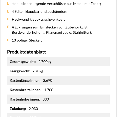
stabile innenliegende Verschlüsse aus Metall mit Feder;
4 Seiten klappbar und aushängbar;
Heckwand klapp- u. schwenkbar;
4 Eckrungen zum Einstecken von Zubehör (z. B.
Bordwanderhöhung, Planenaufbau o. Stahlgitter);
13 poliger Stecker;
Produktdatenblatt
Mehr
2.700kg
Informationen
670kg
2.690
1.700
330
2.030