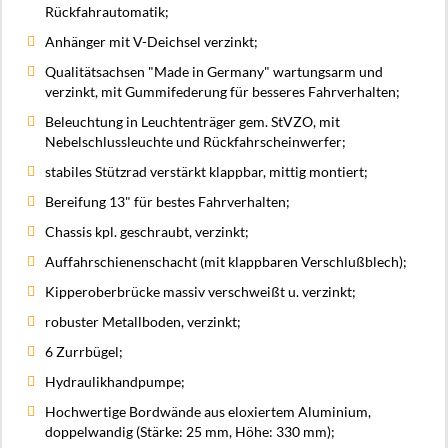
Rückfahrautomatik;
Anhänger mit V-Deichsel verzinkt;
Qualitätsachsen "Made in Germany" wartungsarm und
verzinkt, mit Gummifederung für besseres Fahrverhalten;
Beleuchtung in Leuchtenträger gem. StVZO, mit
Nebelschlussleuchte und Rückfahrscheinwerfer;
stabiles Stützrad verstärkt klappbar, mittig montiert;
Bereifung 13" für bestes Fahrverhalten;
Chassis kpl. geschraubt, verzinkt;
Auffahrschienenschacht (mit klappbaren Verschlußblech);
Kipperoberbrücke massiv verschweißt u. verzinkt;
robuster Metallboden, verzinkt;
6 Zurrbügel;
Hydraulikhandpumpe;
Hochwertige Bordwände aus eloxiertem Aluminium,
doppelwandig (Stärke: 25 mm, Höhe: 330 mm);