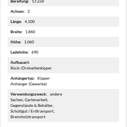
13 Zoll
2
4.100
1.860
1.060
690
Rück-/Dreiseitenkipper
Kipper-
Anhänger (Gewerbe)
andere
Sachen, Gartenarbeit,
Gegenstände & Behälter,
Schüttgut / Erdtransport,
Brennholztransport