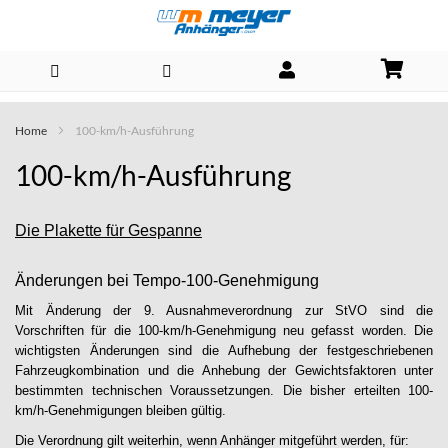
Direkt
Home
100-km/h-Ausführung
zum
100-km/h-Ausführung
Inhalt
Die Plakette für Gespanne
Änderungen bei Tempo-100-Genehmigung
Mit Änderung der 9. Ausnahmeverordnung zur StVO sind die
Vorschriften für die 100-km/h-Genehmigung neu gefasst worden. Die
wichtigsten Änderungen sind die Aufhebung der festgeschriebenen
Fahrzeugkombination und die Anhebung der Gewichtsfaktoren unter
bestimmten technischen Voraussetzungen. Die bisher erteilten 100-
km/h-Genehmigungen bleiben gültig.
Die Verordnung gilt weiterhin, wenn Anhänger mitgeführt werden, für: